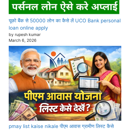
यूको बैंक से 50000 लोन का कैसे लें UCO Bank personal
loan online apply
by rupesh kumar
March 6, 2026
pmay list kaise nikale पीएम आवास ग्रामीण लिस्ट कैसे