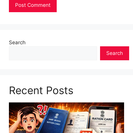
Search
Search
Recent Posts