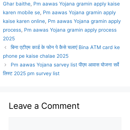
Ghar baithe
,
Pm aawas Yojana gramin apply kaise
karen mobile se
,
Pm aawas Yojana gramin apply
kaise karen online
,
Pm aawas Yojana gramin apply
process
,
Pm aawas Yojana gramin apply process
2025
बिना एटीएम कार्ड के फोन पे कैसे चलाएं Bina ATM card ke
phone pe kaise chalae 2025
Pm aawas Yojana sarvey list पीएम आवास योजना सर्वे
लिस्ट 2025 pm survey list
Leave a Comment
Comment