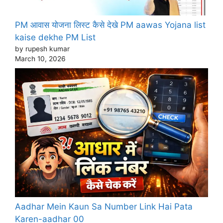
PM आवास योजना लिस्ट कैसे देखे PM aawas Yojana list
kaise dekhe PM List
by rupesh kumar
March 10, 2026
Aadhar Mein Kaun Sa Number Link Hai Pata
Karen-aadhar 00