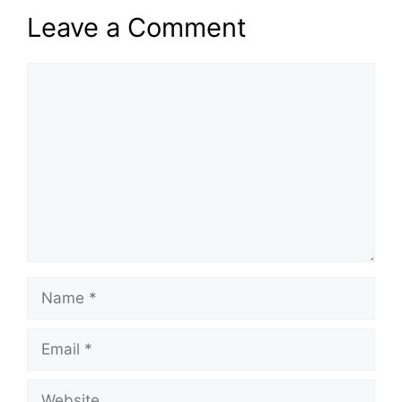
Leave a Comment
Comment
Name
Email
Website