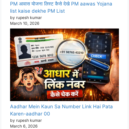
PM आवास योजना लिस्ट कैसे देखे PM aawas Yojana
list kaise dekhe PM List
by rupesh kumar
March 10, 2026
Aadhar Mein Kaun Sa Number Link Hai Pata
Karen-aadhar 00
by rupesh kumar
March 6, 2026