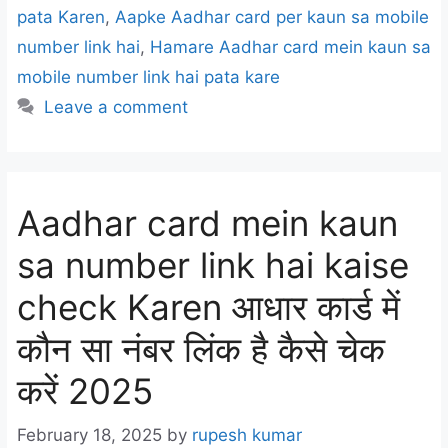
pata Karen
,
Aapke Aadhar card per kaun sa mobile
number link hai
,
Hamare Aadhar card mein kaun sa
mobile number link hai pata kare
Leave a comment
Aadhar card mein kaun
sa number link hai kaise
check Karen आधार कार्ड में
कौन सा नंबर लिंक है कैसे चेक
करें 2025
February 18, 2025
by
rupesh kumar