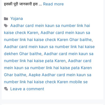
इसकी पूरी जानकारी इस …
Read more
Categories
Yojana
Tags
Aadhar card mein kaun sa number link hai
kaise check Karen
,
Aadhar card mein kaun sa
number link hai kaise check Karen Ghar baithe
,
Aadhar card mein kaun sa number link hai kaise
dekhen Ghar baithe
,
Aadhar card mein kaun sa
number link hai kaise pata Karen
,
Aadhar card
mein kaun sa number link hai kaise pata Karen
Ghar baithe
,
Aapke Aadhar card mein kaun sa
number link hai kaise check Karen mobile se
Leave a comment