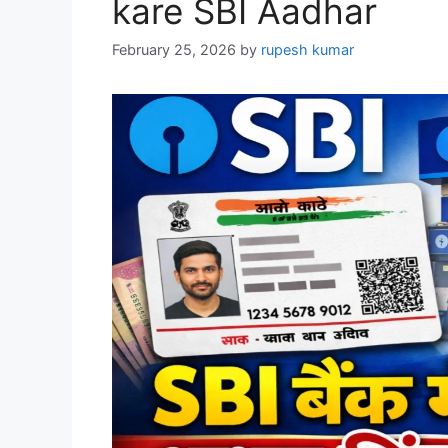
kare SBI Aadhar
February 25, 2026
by
rupesh kumar