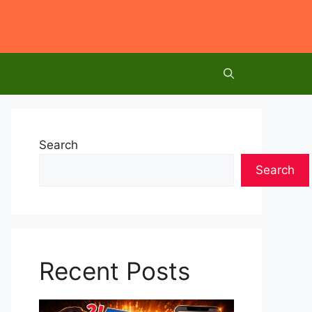
Search
Search
Recent Posts