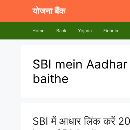
Skip
योजना बैंक
to
content
Home
Bank
Yojana
Finance
SBI mein Aadhar 
baithe
SBI में आधार लिंक करें