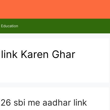
Education
link Karen Ghar
 2026 sbi me aadhar link